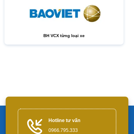
BH VCX từng loại xe
Hotline tư vấn
0966.795.333