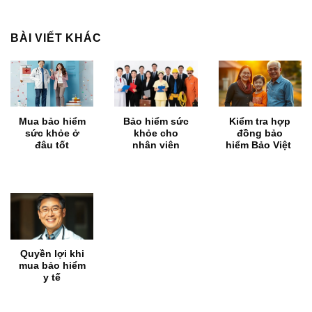
BÀI VIẾT KHÁC
Mua bảo hiểm
Bảo hiểm sức
Kiểm tra hợp
sức khỏe ở
khỏe cho
đồng bảo
đâu tốt
nhân viên
hiểm Bảo Việt
Quyền lợi khi
mua bảo hiểm
y tế