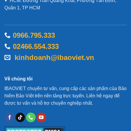
HCM: Đường Trần Quang Khải, Phường Tân Định,
Quận 1, TP HCM
0966.795.333
02466.554.333
kinhdoanh@ibaoviet.vn
Về chúng tôi
IBAOVIET chuyên tư vấn, cung cấp các sản phẩm của Bảo
hiểm Bảo Việt trên nền tảng trực tuyến. Liên hệ ngay để
được tư vấn và hỗ trợ chuyên nghiệp nhất.