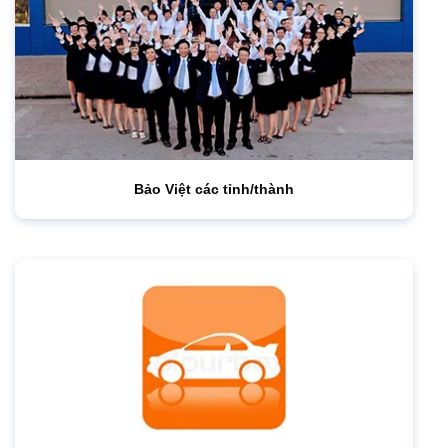
Bảo Việt các tỉnh/thành