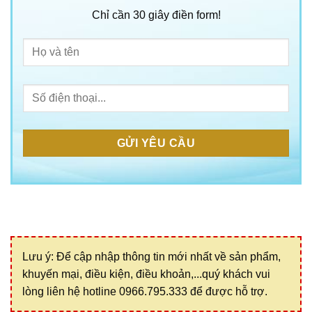
Chỉ cần 30 giây điền form!
Lưu ý: Để cập nhập thông tin mới nhất về sản phẩm,
khuyến mại, điều kiện, điều khoản,...quý khách vui
lòng liên hệ hotline 0966.795.333 để được hỗ trợ.