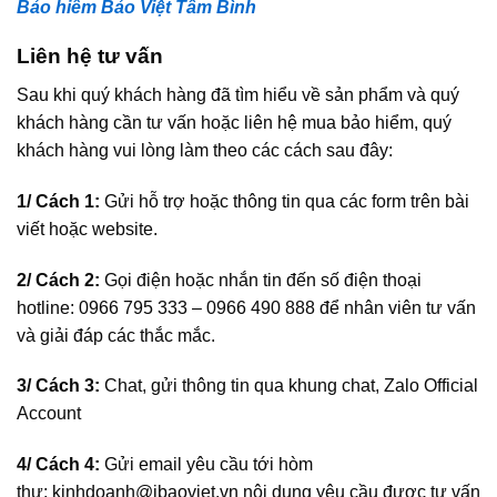
Bảo hiểm Bảo Việt Tâm Bình
Liên hệ tư vấn
Sau khi quý khách hàng đã tìm hiểu về sản phẩm và quý
khách hàng cần tư vấn hoặc liên hệ mua bảo hiểm, quý
khách hàng vui lòng làm theo các cách sau đây:
1/ Cách 1:
Gửi hỗ trợ hoặc thông tin qua các form trên bài
viết hoặc website.
2/ Cách 2:
Gọi điện hoặc nhắn tin đến số điện thoại
hotline:
0966 795 333 – 0966 490 888
để nhân viên tư vấn
và giải đáp các thắc mắc.
3/ Cách 3:
Chat, gửi thông tin qua khung chat, Zalo Official
Account
4/ Cách 4:
Gửi email yêu cầu tới hòm
thư:
kinhdoanh@ibaoviet.vn
nội dung yêu cầu được tư vấn