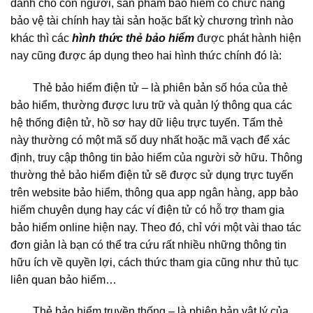
dành cho con người, sản phẩm bảo hiểm có chức năng
bảo vệ tài chính hay tài sản hoặc bất kỳ chương trình nào
khác thì các
hình thức thẻ bảo hiểm
được phát hành hiện
nay cũng được áp dụng theo hai hình thức chính đó là:
Thẻ bảo hiểm điện tử – là phiên bản số hóa của thẻ
bảo hiểm, thường được lưu trữ và quản lý thông qua các
hệ thống điện tử, hồ sơ hay dữ liệu trực tuyến. Tấm thẻ
này thường có một mã số duy nhất hoặc mã vạch để xác
định, truy cập thông tin bảo hiểm của người sở hữu. Thông
thường thẻ bảo hiểm điện tử sẽ được sử dụng trực tuyến
trên website bảo hiểm, thông qua app ngân hàng, app bảo
hiểm chuyên dụng hay các ví điện tử có hỗ trợ tham gia
bảo hiểm online hiện nay. Theo đó, chỉ với một vài thao tác
đơn giản là bạn có thể tra cứu rất nhiều những thông tin
hữu ích về quyền lợi, cách thức tham gia cũng như thủ tục
liên quan bảo hiểm…
Thẻ bảo hiểm truyền thống – là phiên bản vật lý của