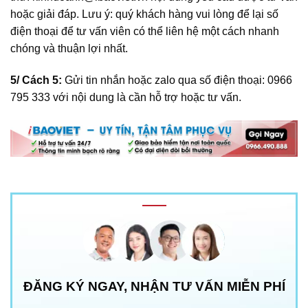
hoặc giải đáp. Lưu ý: quý khách hàng vui lòng để lại số
điện thoại để tư vấn viên có thể liên hệ một cách nhanh
chóng và thuận lợi nhất.
5/ Cách 5:
Gửi tin nhắn hoặc zalo qua số điện thoại:
0966
795 333
với nội dung là cần hỗ trợ hoặc tư vấn.
ĐĂNG KÝ NGAY, NHẬN TƯ VẤN MIỄN PHÍ