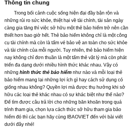
Thông tin chung
Trong bối cảnh cuộc sống hiện đại đầy bận rộn và
những rủi ro sức khỏe, thiệt hại về tài chính, tài sản ngày
càng gia tăng thì việc sở hữu một thẻ bảo hiểm trở nên cần
thiết hơn bao giờ hết. Thẻ bảo hiểm không chỉ là một công
cụ tài chính mà còn là tấm vé bảo vệ an toàn cho sức khỏe
và tài chính của mỗi người. Tuy nhiên, thẻ bảo hiểm hiện
nay không chỉ đơn thuần là một tấm thẻ vật lý mà còn phát
triển đa dạng dưới nhiều hình thức khác nhau. Vậy có
những
hình thức thẻ bảo hiểm
như nào và mỗi loại thẻ
bảo hiểm mang lại những lợi ích gì hay cách sử dụng có
giống nhau không? Quyền lợi mà được thụ hưởng khi sở
hữu các loại thẻ khác nhau có sự khác biệt như thế nào?
Để tìm được câu trả lời cho những băn khoăn trong quá
trình tham gia, chọn lựa cách thức sở hữu tham gia bảo
hiểm đó thì các bạn hãy cùng IBAOVIET đến với bài viết
dưới đây nhé!