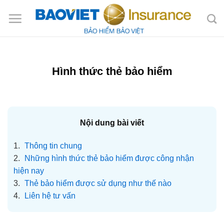
Bỏ
qua
nội
dung
Hình thức thẻ bảo hiểm
Nội dung bài viết
1.
Thông tin chung
2.
Những hình thức thẻ bảo hiểm được công nhận
hiện nay
3.
Thẻ bảo hiểm được sử dụng như thế nào
4.
Liên hệ tư vấn