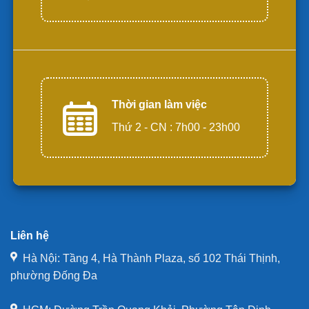
Thời gian làm việc
Thứ 2 - CN : 7h00 - 23h00
Liên hệ
Hà Nội: Tầng 4, Hà Thành Plaza, số 102 Thái Thịnh,
phường Đống Đa