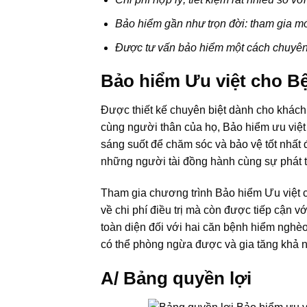
Bảo hiểm gần như trọn đời: tham gia mới 
Được tư vấn bảo hiểm một cách chuyên
Bảo hiểm Ưu việt cho B
Được thiết kế chuyên biệt dành cho khách
cùng người thân của họ, Bảo hiểm ưu việt
sáng suốt để chăm sóc và bảo vệ tốt nhất đ
những người tài đồng hành cùng sự phát t
Tham gia chương trình Bảo hiểm Ưu việt
về chi phí điều trị mà còn được tiếp cận v
toàn diện đối với hai căn bệnh hiểm nghèo
có thể phòng ngừa được và gia tăng khả 
A/ Bảng quyền lợi