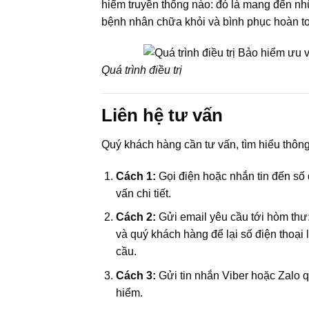
hiểm truyền thống nào: đó là mang đến nhữn
bệnh nhân chữa khỏi và bình phục hoàn t
Quá trình điều trị
Liên hệ tư vấn
Quý khách hàng cần tư vấn, tìm hiểu thông
Cách 1:
Gọi điện hoặc nhắn tin đến số đ
vấn chi tiết.
Cách 2:
Gửi email yêu cầu tới hòm thư
và quý khách hàng để lại số điện thoại 
cầu.
Cách 3:
Gửi tin nhắn Viber hoặc Zalo q
hiểm.