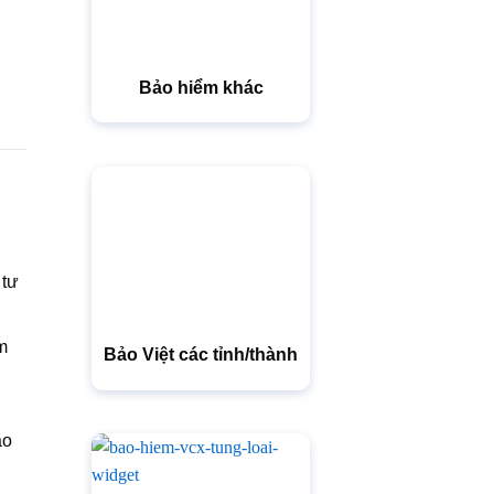
Bảo hiểm khác
 tư
m
Bảo Việt các tỉnh/thành
ảo