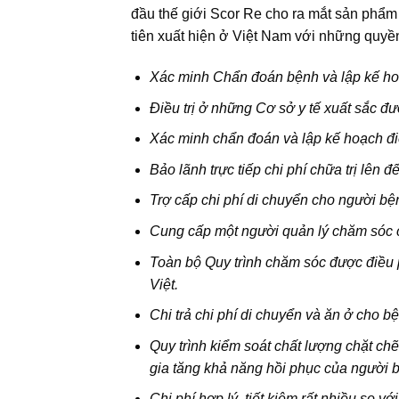
đầu thế giới Scor Re cho ra mắt sản phẩ
tiên xuất hiện ở Việt Nam với những quyền
Xác minh Chẩn đoán bệnh và lập kế hoạc
Điều trị ở những Cơ sở y tế xuất sắc 
Xác minh chẩn đoán và lập kế hoạch điề
Bảo lãnh trực tiếp chi phí chữa trị lên
Trợ cấp chi phí di chuyển cho người 
Cung cấp một người quản lý chăm sóc cá 
Toàn bộ Quy trình chăm sóc được điều p
Việt.
Chi trả chi phí di chuyển và ăn ở cho
Quy trình kiểm soát chất lượng chặt ch
gia tăng khả năng hồi phục của người 
Chi phí hợp lý, tiết kiệm rất nhiều so 