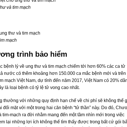
thư và tim mạch
 tim mạch
ơng trình bảo hiểm
ác bệnh lý về ung thư và tim mạch chiếm tới hơn 60% các ca tử
m cả nước có thêm khoảng hơn 150.000 ca mắc bệnh mới và trên
Tim mạch Việt Nam, dự tính đến năm 2017, Việt Nam có 20% dâ
 là loại bệnh có tỷ lệ tử vong cao nhất.
 thường với những quy định hạn chế về chi phí sẽ không thể 
hải đối mặt với một trong hai căn bệnh “tử thần” này. Do đó, Chư
và tim-mạch ra đời nhằm mang đến một tầm nhìn mới trong việc
em lại những lợi ích không thể tìm thấy được trong bất cứ gói b