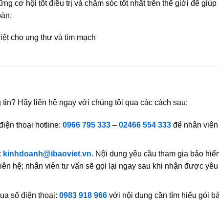
g cơ hội tốt điều trị và chăm sóc tốt nhất trên thế giới để giúp
oàn.
 tin? Hãy liên hệ ngay với chúng tôi qua các cách sau:
iện thoại hotline:
0966 795 333
–
02466 554 333
để nhân viên
:
kinhdoanh@ibaoviet.vn
. Nội dung yêu cầu tham gia bảo hiể
liên hệ; nhân viên tư vấn sẽ gọi lại ngay sau khi nhận được yêu
ua số điện thoại:
0983 918 966
với nội dung cần tìm hiểu gói b