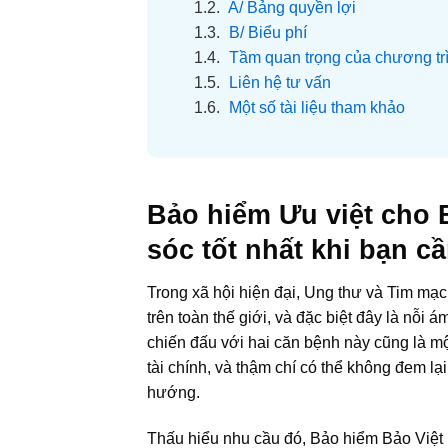
1.2.
A/ Bảng quyền lợi
1.3.
B/ Biểu phí
1.4.
Tầm quan trọng của chương tr
1.5.
Liên hệ tư vấn
1.6.
Một số tài liệu tham khảo
Bảo hiểm Ưu việt cho
sóc tốt nhất khi bạn c
Trong xã hội hiện đại, Ung thư và Tim mạ
trên toàn thế giới, và đặc biệt đây là nỗi
chiến đấu với hai căn bệnh này cũng là mộ
tài chính, và thậm chí có thể không đem lạ
hướng.
Thấu hiểu nhu cầu đó, Bảo hiểm Bảo Việt