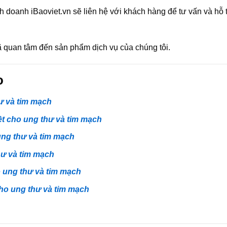
 doanh iBaoviet.vn sẽ liên hệ với khách hàng để tư vấn và hỗ 
 quan tâm đến sản phẩm dịch vụ của chúng tôi.
o
ư và tim mạch
ệt cho ung thư và tim mạch
ung thư và tim mạch
hư và tim mạch
 ung thư và tim mạch
ho ung thư và tim mạch