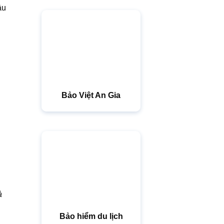
ầu
Bảo Việt An Gia
à
Bảo hiểm du lịch