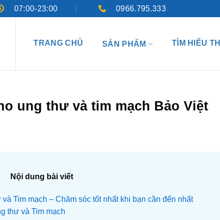
07:00-23:00
0966.795.333
TRANG CHỦ
TÌM HIỂU T
SẢN PHẨM
ho ung thư và tim mạch Bảo Việt
Nội dung bài viết
và Tim mạch – Chăm sóc tốt nhất khi bạn cần đến nhất
g thư và Tim mạch