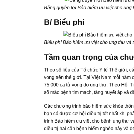
Bảng quyền lợi Bảo hiểm ưu việt cho ung 
B/ Biểu phí
Biểu phí Bảo hiểm ưu việt cho ung thư và
Tầm quan trọng của chư
Theo số liệu của Tổ chức Y tế Thế giới, c
vong trên thế giới. Tại Việt Nam mỗi nă
75.000 ca tử vong do ung thư. Theo Hội 
số mắc bệnh tim mạch, tăng huyết áp và đây
Các chương trình bảo hiểm sức khỏe thông
bạn có được cơ hội điều trị tốt nhất khi p
trình Bảo hiểm ưu việt cho bệnh ung thư 
điều trị hai căn bệnh hiểm nghèo này và đ