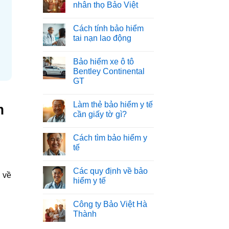
nhân thọ Bảo Việt
Cách tính bảo hiểm
tai nạn lao động
Bảo hiểm xe ô tô
Bentley Continental
GT
Làm thẻ bảo hiểm y tế
m
cần giấy tờ gì?
Cách tìm bảo hiểm y
tế
Các quy định về bảo
n về
hiểm y tế
Công ty Bảo Việt Hà
Thành