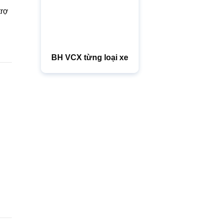
trợ
BH VCX từng loại xe