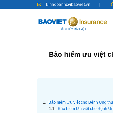
Bỏ
kinhdoanh@ibaoviet.vn
qua
nội
dung
Bảo hiểm ưu việt c
1.
Bảo hiểm Ưu việt cho Bệnh Ung thư 
1.1.
Bảo hiểm Ưu việt cho Bệnh Un