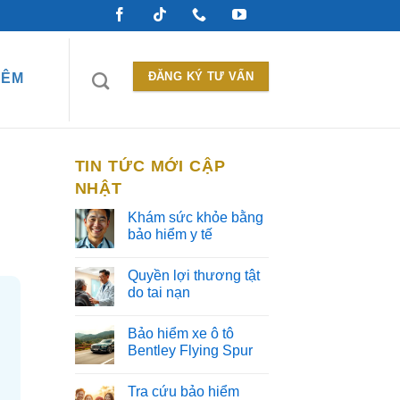
ĐĂNG KÝ TƯ VẤN
HÊM
TIN TỨC MỚI CẬP
NHẬT
Khám sức khỏe bằng
bảo hiểm y tế
Quyền lợi thương tật
do tai nạn
Bảo hiểm xe ô tô
Bentley Flying Spur
Tra cứu bảo hiểm