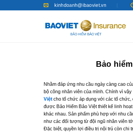
Bỏ
kinhdoanh@ibaoviet.vn
qua
nội
dung
Bảo hiểm
Nhằm đáp ứng nhu cầu ngày càng cao của
bộ công nhân viên của mình. Chính vì vậ
Việt
cho tổ chức áp dụng với các tổ chức
được Bảo Hiểm Bảo Việt thiết kế linh hoạ
khác nhau. Sản phẩm phù hợp với nhu cầu
như các đối tượng từ đội ngũ nhân viên tớ
Đặc biệt, quyền lợi điều trị nội trú còn chi