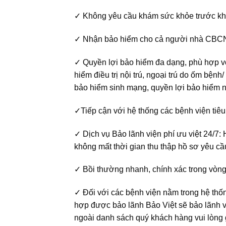
✓ Không yêu cầu khám sức khỏe trước khi
✓ Nhận bảo hiểm cho cả người nhà CBCN
✓ Quyền lợi bảo hiểm đa dạng, phù hợp v
hiểm điều trị nội trú, ngoại trú do ốm bệnh
bảo hiểm sinh mạng, quyền lợi bảo hiểm n
✓Tiếp cận với hệ thống các bệnh viện tiêu
✓ Dịch vụ Bảo lãnh viện phí ưu việt 24/7:
không mất thời gian thu thập hồ sơ yêu cầ
✓ Bồi thường nhanh, chính xác trong vòng
✓ Đối với các bệnh viện nằm trong hệ thốn
hợp được bảo lãnh Bảo Việt sẽ bảo lãnh 
ngoài danh sách quý khách hàng vui lòng gử