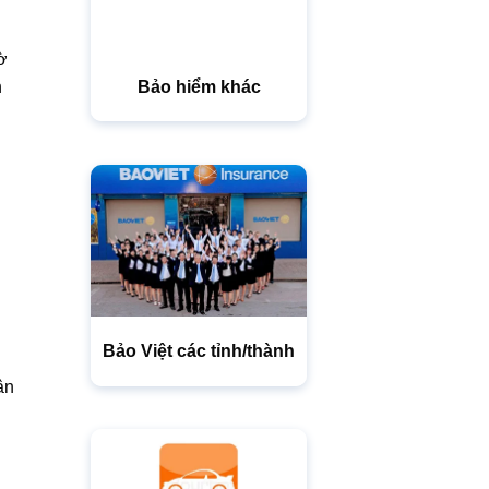
ờ
Bảo hiểm khác
h
Bảo Việt các tỉnh/thành
ân