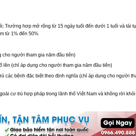
ổi; Trường hợp mở rộng từ 15 ngày tuổi đến dưới 1 tuổi và tái t
hiểm từ 1% đến 50%
g cho người tham gia năm đầu tiên)
ổ lên (chỉ áp dụng cho người tham gia năm đầu tiên)
 trú các bệnh đặc biệt theo định nghĩa (chỉ áp dụng cho người t
ài cư trú hợp pháp trong lãnh thổ Việt Nam và không rời khỏi