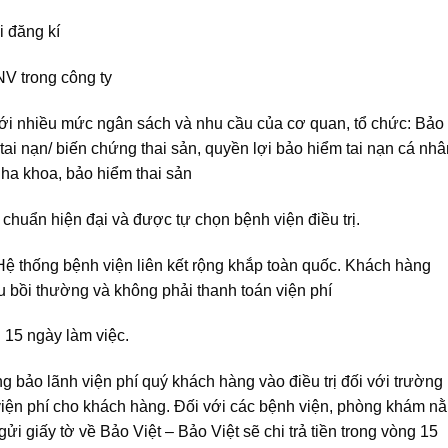
 đăng kí
V trong công ty
ới nhiều mức ngân sách và nhu cầu của cơ quan, tổ chức: Bảo
/ tai nạn/ biến chứng thai sản, quyền lợi bảo hiểm tai nạn cá nhâ
ha khoa, bảo hiểm thai sản
 chuẩn hiện đại và được tự chọn bệnh viện điều trị.
 Hệ thống bệnh viện liên kết rộng khắp toàn quốc. Khách hàng
u bồi thường và không phải thanh toán viện phí
 15 ngày làm việc.
g bảo lãnh viện phí quý khách hàng vào điều trị đối với trường
viện phí cho khách hàng. Đối với các bệnh viện, phòng khám n
i giấy tờ về Bảo Việt – Bảo Việt sẽ chi trả tiền trong vòng 15