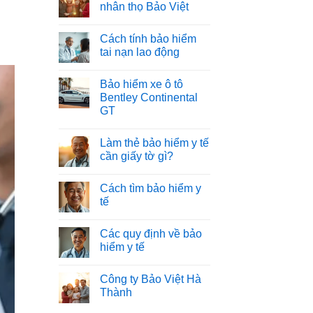
nhân thọ Bảo Việt
Cách tính bảo hiểm
tai nạn lao động
Bảo hiểm xe ô tô
Bentley Continental
GT
Làm thẻ bảo hiểm y tế
cần giấy tờ gì?
Cách tìm bảo hiểm y
tế
Các quy định về bảo
hiểm y tế
Công ty Bảo Việt Hà
Thành