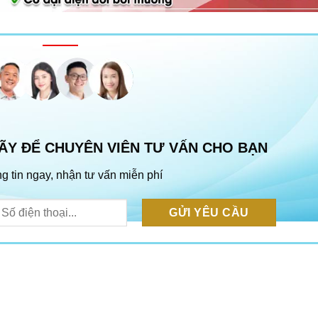
ÃY ĐỂ CHUYÊN VIÊN TƯ VẤN CHO BẠN
g tin ngay, nhận tư vấn miễn phí