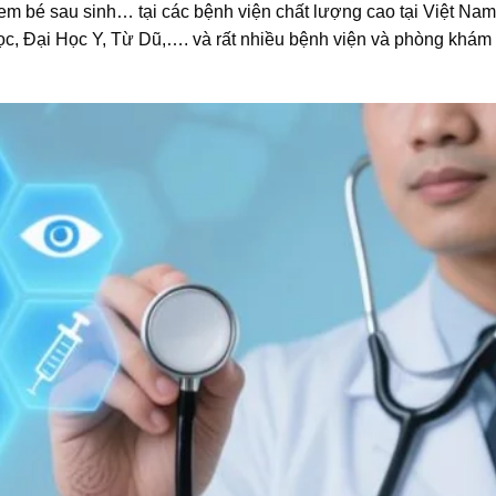
c em bé sau sinh… tại các bệnh viện chất lượng cao tại Việt Nam
c, Đại Học Y, Từ Dũ,…. và rất nhiều bệnh viện và phòng khám