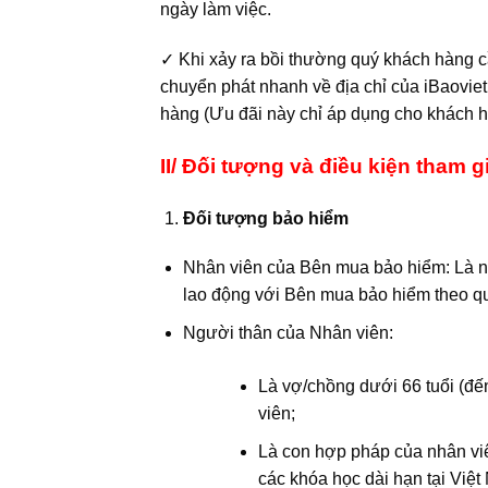
ngày làm việc.
✓ Khi xảy ra bồi thường quý khách hàng cầ
chuyển phát nhanh về địa chỉ của iBaovie
hàng (Ưu đãi này chỉ áp dụng cho khách h
II/ Đối tượng và điều kiện tham 
Đối tượng bảo hiểm
Nhân viên của Bên mua bảo hiểm: Là n
lao động với Bên mua bảo hiểm theo qu
Người thân của Nhân viên:
Là vợ/chồng dưới 66 tuổi (đến
viên;
Là con hợp pháp của nhân viên
các khóa học dài hạn tại Việ