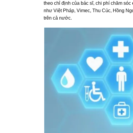
theo chỉ định của bác sĩ, chi phí chăm só
như Việt Pháp, Vimec, Thu Cúc, Hồng Ngọ
trên cả nước.