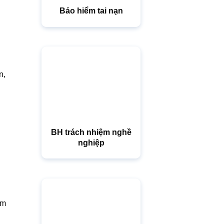
Bảo hiểm tai nạn
n,
BH trách nhiệm nghề
nghiệp
ằm