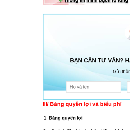
BẠN CẦN TƯ VẤN? H
Gửi thôn
III/ Bảng quyền lợi và biểu phí
Bảng quyền lợi