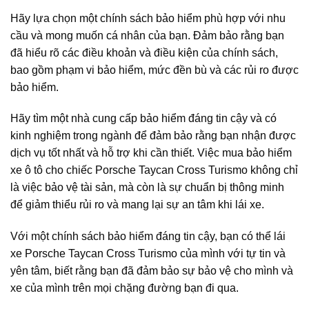
Hãy lựa chọn một chính sách bảo hiểm phù hợp với nhu
cầu và mong muốn cá nhân của bạn. Đảm bảo rằng bạn
đã hiểu rõ các điều khoản và điều kiện của chính sách,
bao gồm phạm vi bảo hiểm, mức đền bù và các rủi ro được
bảo hiểm.
Hãy tìm một nhà cung cấp bảo hiểm đáng tin cậy và có
kinh nghiệm trong ngành để đảm bảo rằng bạn nhận được
dịch vụ tốt nhất và hỗ trợ khi cần thiết. Việc mua bảo hiểm
xe ô tô cho chiếc Porsche Taycan Cross Turismo không chỉ
là việc bảo vệ tài sản, mà còn là sự chuẩn bị thông minh
để giảm thiểu rủi ro và mang lại sự an tâm khi lái xe.
Với một chính sách bảo hiểm đáng tin cậy, bạn có thể lái
xe Porsche Taycan Cross Turismo của mình với tự tin và
yên tâm, biết rằng bạn đã đảm bảo sự bảo vệ cho mình và
xe của mình trên mọi chặng đường bạn đi qua.