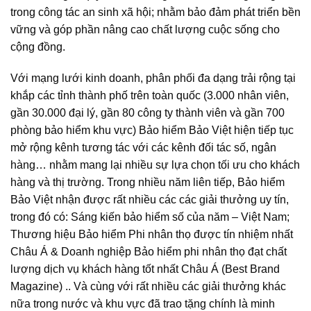
trong công tác an sinh xã hội; nhằm bảo đảm phát triển bền
vững và góp phần nâng cao chất lượng cuộc sống cho
cộng đồng.
Với mạng lưới kinh doanh, phân phối đa dạng trải rộng tại
khắp các tỉnh thành phố trên toàn quốc (3.000 nhân viên,
gần 30.000 đại lý, gần 80 công ty thành viên và gần 700
phòng bảo hiểm khu vực) Bảo hiểm Bảo Việt hiện tiếp tục
mở rộng kênh tương tác với các kênh đối tác số, ngân
hàng… nhằm mang lại nhiều sự lựa chọn tối ưu cho khách
hàng và thị trường. Trong nhiều năm liên tiếp, Bảo hiểm
Bảo Việt nhận được rất nhiều các các giải thưởng uy tín,
trong đó có: Sáng kiến bảo hiểm số của năm – Việt Nam;
Thương hiệu Bảo hiểm Phi nhân thọ được tín nhiệm nhất
Châu Á & Doanh nghiệp Bảo hiểm phi nhân thọ đạt chất
lượng dịch vụ khách hàng tốt nhất Châu Á (Best Brand
Magazine) .. Và cùng với rất nhiều các giải thưởng khác
nữa trong nước và khu vực đã trao tặng chính là minh