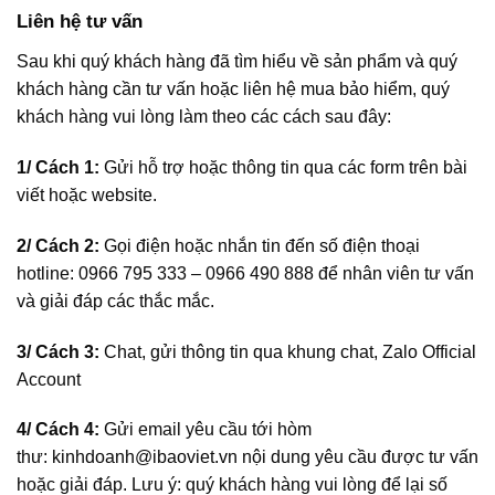
Liên hệ tư vấn
Sau khi quý khách hàng đã tìm hiểu về sản phẩm và quý
khách hàng cần tư vấn hoặc liên hệ mua bảo hiểm, quý
khách hàng vui lòng làm theo các cách sau đây:
1/ Cách 1:
Gửi hỗ trợ hoặc thông tin qua các form trên bài
viết hoặc website.
2/ Cách 2:
Gọi điện hoặc nhắn tin đến số điện thoại
hotline:
0966 795 333 – 0966 490 888
để nhân viên tư vấn
và giải đáp các thắc mắc.
3/ Cách 3:
Chat, gửi thông tin qua khung chat, Zalo Official
Account
4/ Cách 4:
Gửi email yêu cầu tới hòm
thư:
kinhdoanh@ibaoviet.vn
nội dung yêu cầu được tư vấn
hoặc giải đáp. Lưu ý: quý khách hàng vui lòng để lại số