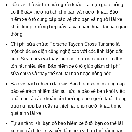
Bảo vệ chủ sở hữu và người khác: Tai nạn giao thông
có thể gây thương tích cho bạn và người khác. Bảo
hiểm xe ô tô cung cấp bảo vệ cho bạn và người lái xe
khác trong trường hợp xảy ra va chạm hoặc tai nạn giao
thông.
Chi phí sửa chữa: Porsche Taycan Cross Turismo là
một chiếc xe điện công nghệ cao với các linh kiện đắt
tiền. Sửa chữa và thay thế các linh kiện của nó có thể
tốn rất nhiều tiền. Bảo hiểm xe ô tô giúp giảm chi phí
sửa chữa và thay thế sau tai nạn hoặc hỏng hóc.
Bảo vệ trách nhiệm dân sự: Bảo hiểm xe ô tô cung cấp
bảo vệ trách nhiệm dân sự, tức là bảo vệ bạn khỏi việc
phải chi trả các khoản bồi thường cho người khác trong
trường hợp bạn gây ra thiệt hại cho người khác trong
quá trình lái xe.
Tự an tâm: Khi bạn có bảo hiểm xe ô tô, bạn có thể lái
xe một cách tự tin và yên tâm hơn vì bạn biết rằng bạn