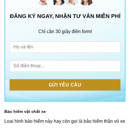
ĐĂNG KÝ NGAY, NHẬN TƯ VẤN MIỄN PHÍ
Chỉ cần 30 giây điền form!
Bảo hiểm vật chất xe
Loại hình bảo hiểm này hay còn gọi là bảo hiểm thân vỏ xe