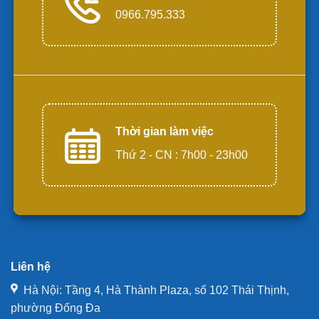
0966.795.333
Thời gian làm việc
Thứ 2 - CN : 7h00 - 23h00
Liên hệ
Hà Nội: Tầng 4, Hà Thành Plaza, số 102 Thái Thịnh,
phường Đống Đa