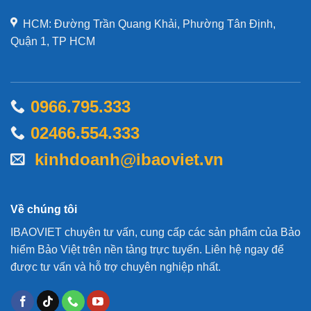
HCM: Đường Trần Quang Khải, Phường Tân Định,
Quận 1, TP HCM
0966.795.333
02466.554.333
kinhdoanh@ibaoviet.vn
Về chúng tôi
IBAOVIET chuyên tư vấn, cung cấp các sản phẩm của Bảo
hiểm Bảo Việt trên nền tảng trực tuyến. Liên hệ ngay để
được tư vấn và hỗ trợ chuyên nghiệp nhất.