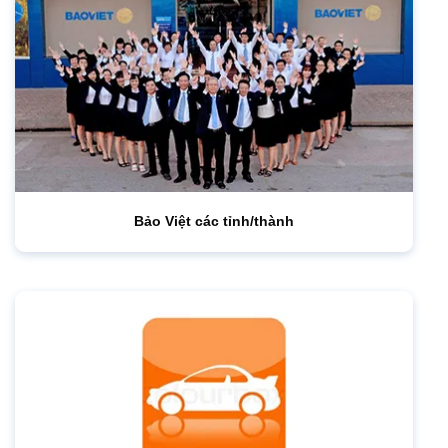
Bảo Việt các tỉnh/thành