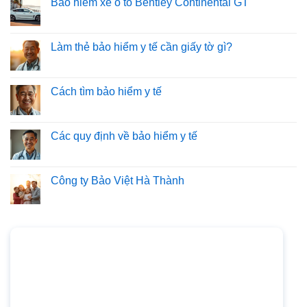
Bảo hiểm xe ô tô Bentley Continental GT
Làm thẻ bảo hiểm y tế cần giấy tờ gì?
Cách tìm bảo hiểm y tế
Các quy định về bảo hiểm y tế
Công ty Bảo Việt Hà Thành