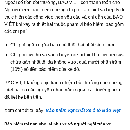
Ngoài số tiền bồi thường, BẢO VIỆT còn thanh toán cho
Người được bảo hiểm những chi phí cần thiết và hợp lý để
thực hiện các công việc theo yêu cầu và chỉ dẫn của BẢO
VIỆT khi xảy ra thiệt hại thuộc phạm vi bảo hiểm, bao gồm
các chi phí:
Chi phí ngăn ngừa hạn chế thiệt hại phát sinh thêm;
Chi phí cứu hộ và vận chuyển xe bị thiệt hại tới nơi sửa
chữa gần nhất tối đa không vượt quá mười phần trăm
(10%) số tiền bảo hiểm của xe đó.
BẢO VIỆT không chịu trách nhiệm bồi thường cho những
thiệt hại do các nguyên nhân nằm ngoài các trường hợp
đã liệt kê bên trên.
Xem chi tiết tại đây:
Bảo hiểm vật chất xe ô tô Bảo Việt
Bảo hiểm tai nạn cho lái phụ xe và người ngồi trên xe