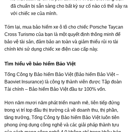
đã chuẩn bị sẵn sàng cho bất kỳ sự cố nào có thể xảy ra
với chiếc xe của mình.
Tóm lại, mua bảo hiểm xe ô tô cho chiếc Porsche Taycan
Cross Turismo của bạn là một quyết định thông minh để
bảo vệ tài sản, đảm bảo an toàn và giảm thiểu rủi ro tài
chính khi sử dụng chiếc xe điện cao cấp này.
Tìm hiểu về bảo hiểm Bảo Việt
Tổng Công ty Bảo hiểm Bảo Việt (Bảo hiểm Bảo Việt –
Baoviet Insurance) là công ty thành viên được Tập đoàn
Tài chính – Bảo hiểm Bảo Việt đầu tư 100% vốn.
Hơn năm mươi năm phát triển mạnh mẽ, liên tiếp đứng
trong vị trí top đầu thị trường cả về doanh thu, thị phần,
tăng trưởng, Tổng Công ty Bảo hiểm Bảo Việt luôn tiên
phong ứng dụng công nghệ và các giải pháp thành tựu