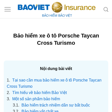
Bỏ
qua
nội
dung
Bảo hiểm xe ô tô Porsche Taycan
Cross Turismo
Nội dung bài viết
1.
Tại sao cần mua bảo hiểm xe ô tô Porsche Taycan
Cross Turismo
2.
Tìm hiểu về bảo hiểm Bảo Việt
3.
Một số sản phẩm bảo hiểm
3.1.
Bảo hiểm trách nhiệm dân sự bắt buộc
3.2.
Bảo hiểm vật chất xe