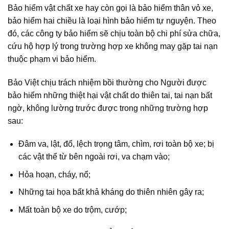
Bảo hiểm vật chất xe hay còn gọi là bảo hiểm thân vỏ xe,
bảo hiểm hai chiều là loại hình bảo hiểm tự nguyện. Theo
đó, các công ty bảo hiểm sẽ chịu toàn bộ chi phí sửa chữa,
cứu hộ hợp lý trong trường hợp xe không may gặp tai nạn
thuộc phạm vi bảo hiểm.
Bảo Việt chịu trách nhiệm bồi thường cho Người được
bảo hiểm những thiệt hại vật chất do thiên tai, tai nạn bất
ngờ, không lường trước được trong những trường hợp
sau:
Đâm va, lật, đổ, lệch trọng tâm, chìm, rơi toàn bộ xe; bị
các vật thể từ bên ngoài rơi, va chạm vào;
Hỏa hoạn, cháy, nổ;
Những tai họa bất khả kháng do thiên nhiên gây ra;
Mất toàn bộ xe do trộm, cướp;