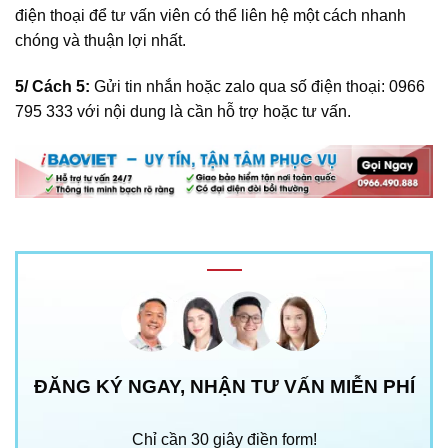
điện thoại để tư vấn viên có thể liên hệ một cách nhanh
chóng và thuận lợi nhất.
5/ Cách 5:
Gửi tin nhắn hoặc zalo qua số điện thoại:
0966
795 333
với nội dung là cần hỗ trợ hoặc tư vấn.
ĐĂNG KÝ NGAY, NHẬN TƯ VẤN MIỄN PHÍ
Chỉ cần 30 giây điền form!