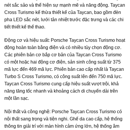
nét sắc sảo và thể hiện sự mạnh mẽ và năng động. Taycan
Cross Turismo kế thừa thiết kế của Taycan, bao gồm đèn
pha LED sắc nét, lưới tản nhiệt trước đặc trưng và các chi
tiết thiết kế thể thao.
Động cơ và hiệu suất: Porsche Taycan Cross Turismo hoạt
động hoàn toàn bằng điện và có nhiều tùy chọn động cơ.
Các phiên bản cơ bắp cơ bản của Taycan Cross Turismo
có một hoặc hai động cơ điện, sản sinh công suất từ 375
mã lực đến 469 mã lực. Phiên bản cao cấp nhất là Taycan
Turbo S Cross Turismo, có công suất lên đến 750 mã lực.
Taycan Cross Turismo cung cấp hiệu suất vượt trội, khả
năng tăng tốc nhanh và khoảng cách di chuyển dài trên
một lần sạc.
Nội thất và công nghệ: Porsche Taycan Cross Turismo có
nội thất sang trọng và tiện nghi. Ghế da cao cấp, hệ thống
thông tin giải trí với màn hình cảm ứng lớn, hệ thống âm