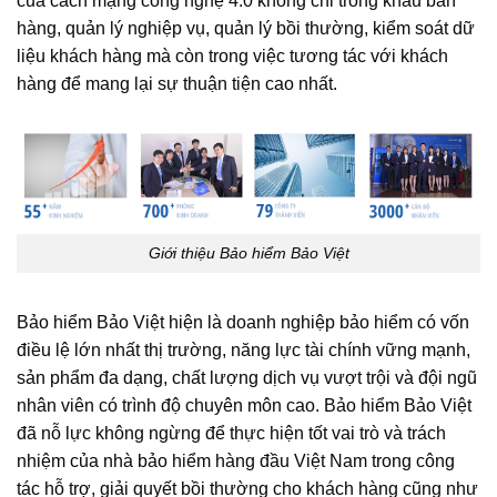
của cách mạng công nghệ 4.0 không chỉ trong khâu bán
hàng, quản lý nghiệp vụ, quản lý bồi thường, kiểm soát dữ
liệu khách hàng mà còn trong việc tương tác với khách
hàng để mang lại sự thuận tiện cao nhất.
Giới thiệu Bảo hiểm Bảo Việt
Bảo hiểm Bảo Việt hiện là doanh nghiệp bảo hiểm có vốn
điều lệ lớn nhất thị trường, năng lực tài chính vững mạnh,
sản phẩm đa dạng, chất lượng dịch vụ vượt trội và đội ngũ
nhân viên có trình độ chuyên môn cao. Bảo hiểm Bảo Việt
đã nỗ lực không ngừng để thực hiện tốt vai trò và trách
nhiệm của nhà bảo hiểm hàng đầu Việt Nam trong công
tác hỗ trợ, giải quyết bồi thường cho khách hàng cũng như